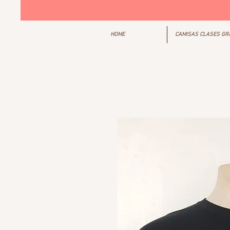
HOME
CAMISAS CLASES G