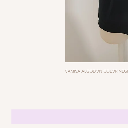
CAMISA ALGODON COLOR NEG